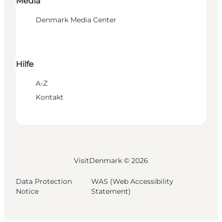
Media
Denmark Media Center
Hilfe
A-Z
Kontakt
VisitDenmark ©
2026
Data Protection
WAS (Web Accessibility
Notice
Statement)