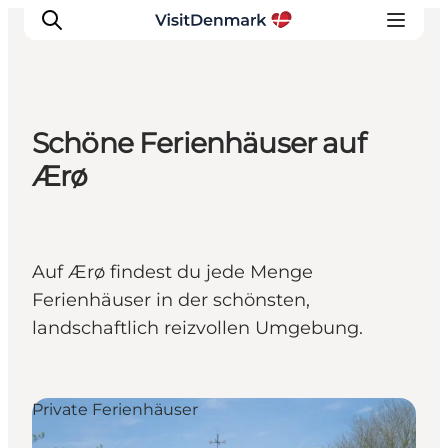
Schöne Ferienhäuser auf
Inspiration
Ærø
Regionen
Erlebnisse
Unterkünfte
Auf Ærø findest du jede Menge
Reiseplanung
Ferienhäuser in der schönsten,
landschaftlich reizvollen Umgebung.
Private Ferienhäuser