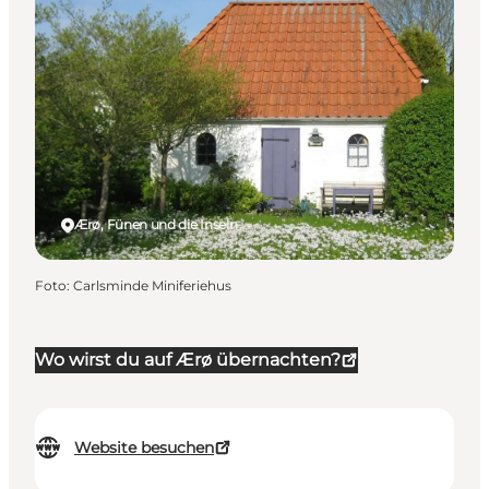
Ærø, Fünen und die Inseln
Foto
:
Carlsminde Miniferiehus
Wo wirst du auf Ærø übernachten?
Website besuchen