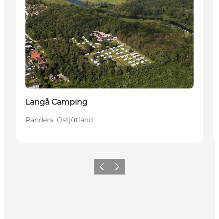
Langå Camping
Randers, Ostjütland
Zurück
Weiter