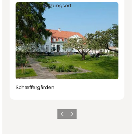
Tagungs- & Sitzungsort
Schæffergården
Zurück
Weiter