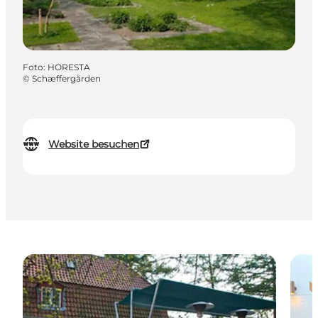
Foto
:
HORESTA
©
Schæffergården
Website besuchen