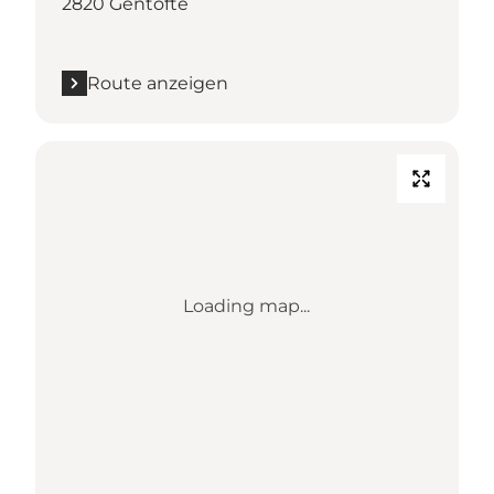
2820 Gentofte
Route anzeigen
Loading map...