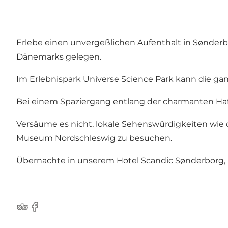
Erlebe einen unvergeßlichen Aufenthalt in Sønderbo
Dänemarks gelegen.
Im Erlebnispark Universe Science Park kann die ga
Bei einem Spaziergang entlang der charmanten Hafe
Versäume es nicht, lokale Sehenswürdigkeiten wie 
Museum Nordschleswig zu besuchen.
Übernachte in unserem Hotel Scandic Sønderborg, 
Tripadvisor
Facebook