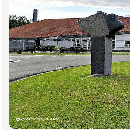
Sønderborg, Südjütland