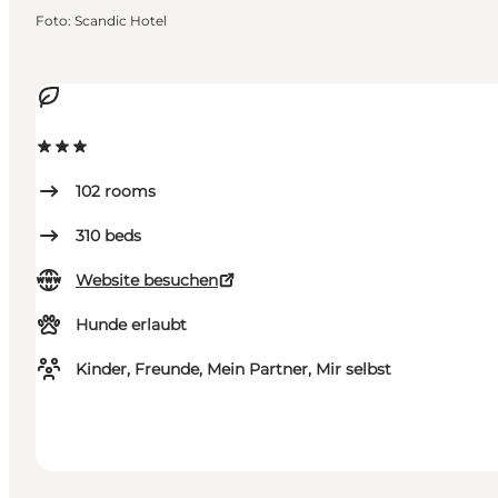
Foto
:
Scandic Hotel
102
rooms
310
beds
Website besuchen
Hunde erlaubt
Kinder, Freunde, Mein Partner, Mir selbst