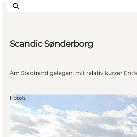
Scandic Sønderborg
Inspiration
Regionen
Erlebnisse
Am Stadtrand gelegen, mit relativ kurzer En
Unterkünfte
Reiseplanung
Hotels