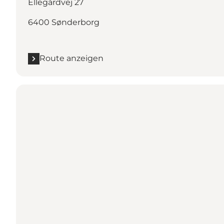
Ellegårdvej 27
6400 Sønderborg
Route anzeigen