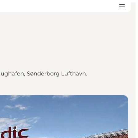
lughafen, Sønderborg Lufthavn.