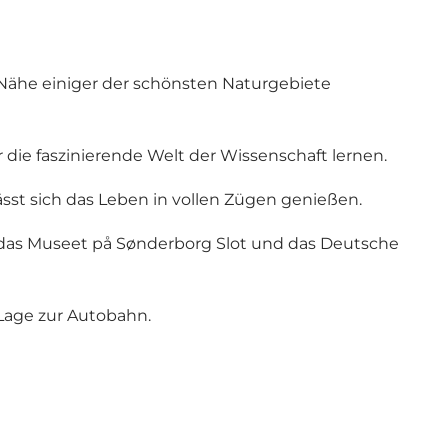
r Nähe einiger der schönsten Naturgebiete
die faszinierende Welt der Wissenschaft lernen.
st sich das Leben in vollen Zügen genießen.
, das Museet på Sønderborg Slot und das Deutsche
Lage zur Autobahn.