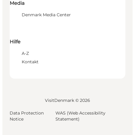
Media
Denmark Media Center
Hilfe
A-Z
Kontakt
VisitDenmark ©
2026
Data Protection
WAS (Web Accessibility
Notice
Statement)