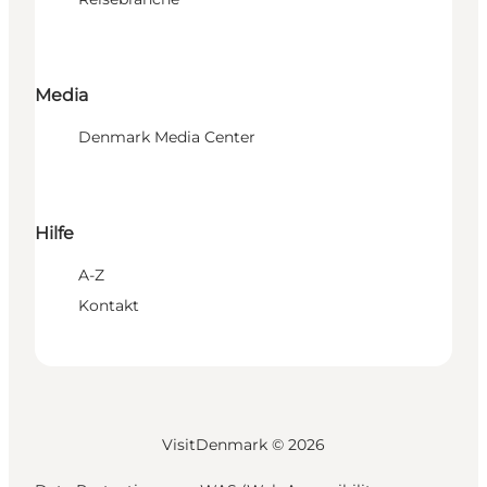
Media
Denmark Media Center
Hilfe
A-Z
Kontakt
VisitDenmark ©
2026