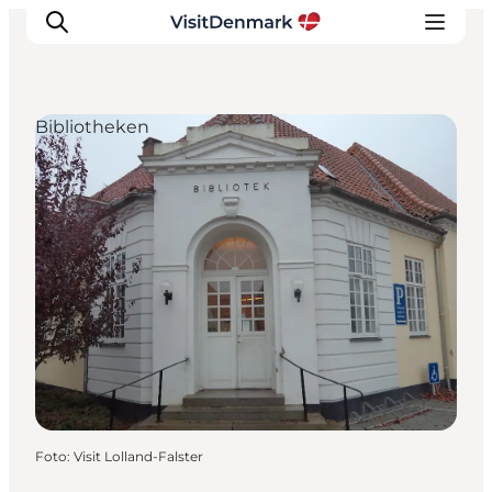
Bibliotheken
Inspiration
Regionen
Erlebnisse
Unterkünfte
Reiseplanung
Foto
:
Visit Lolland-Falster