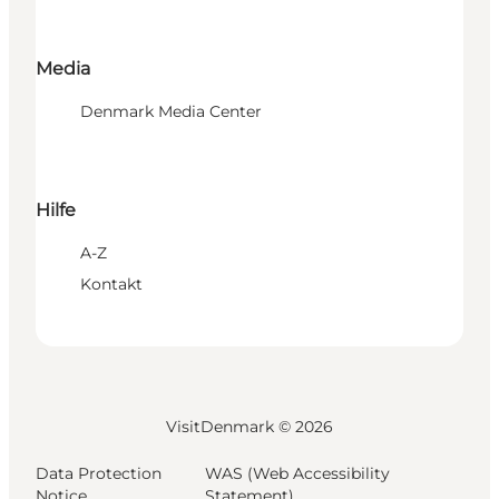
Media
Denmark Media Center
Hilfe
A-Z
Kontakt
VisitDenmark ©
2026
Data Protection
WAS (Web Accessibility
Notice
Statement)