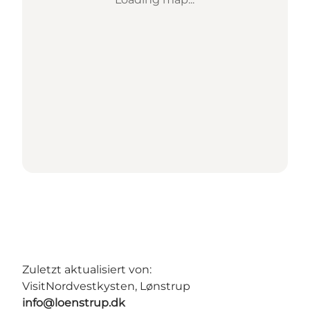
Zuletzt aktualisiert von:
VisitNordvestkysten, Lønstrup
info@loenstrup.dk