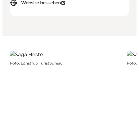
Website besuchen
Foto
:
Lønstrup Turistbureau
Foto
: