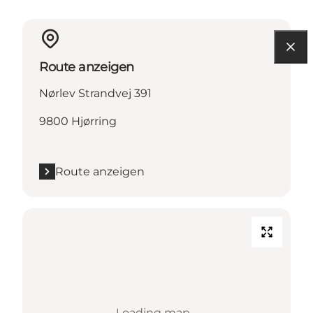
Route anzeigen
Nørlev Strandvej 391
9800 Hjørring
Route anzeigen
Loading map...