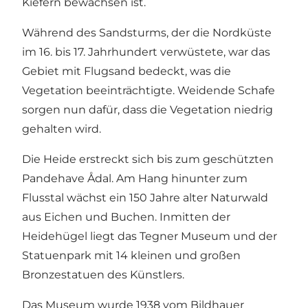
Kiefern bewachsen ist.
Während des Sandsturms, der die Nordküste
im 16. bis 17. Jahrhundert verwüstete, war das
Gebiet mit Flugsand bedeckt, was die
Vegetation beeinträchtigte. Weidende Schafe
sorgen nun dafür, dass die Vegetation niedrig
gehalten wird.
Die Heide erstreckt sich bis zum geschützten
Pandehave Ådal. Am Hang hinunter zum
Flusstal wächst ein 150 Jahre alter Naturwald
aus Eichen und Buchen. Inmitten der
Heidehügel liegt das Tegner Museum und der
Statuenpark mit 14 kleinen und großen
Bronzestatuen des Künstlers.
Das Museum wurde 1938 vom Bildhauer