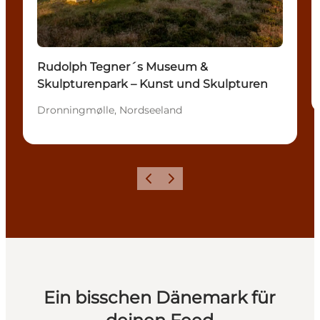
Rudolph Tegner´s Museum &
Skulpturenpark – Kunst und Skulpturen
Dronningmølle, Nordseeland
Zurück
Weiter
Ein bisschen Dänemark für