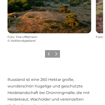
Foto
:
Tine Uffelmann
Foto
:
©
VisitNordsjælland
Zurück
Weiter
Russland ist eine 260 Hektar große,
wunderschön hügelige und geschützte
Heidelandschaft bei Dronningmølle, die mit
Heidekraut, Wacholder und vereinzelten