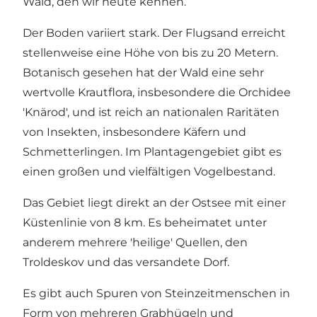
Wald, den wir heute kennen.
Der Boden variiert stark. Der Flugsand erreicht
stellenweise eine Höhe von bis zu 20 Metern.
Botanisch gesehen hat der Wald eine sehr
wertvolle Krautflora, insbesondere die Orchidee
'Knärod', und ist reich an nationalen Raritäten
von Insekten, insbesondere Käfern und
Schmetterlingen. Im Plantagengebiet gibt es
einen großen und vielfältigen Vogelbestand.
Das Gebiet liegt direkt an der Ostsee mit einer
Küstenlinie von 8 km. Es beheimatet unter
anderem mehrere 'heilige' Quellen, den
Troldeskov und das versandete Dorf.
Es gibt auch Spuren von Steinzeitmenschen in
Form von mehreren Grabhügeln und