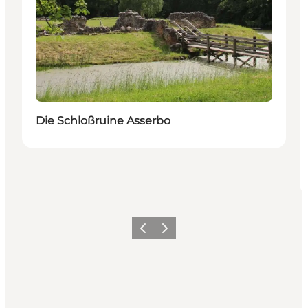
Die Schloßruine Asserbo
Zurück
Weiter