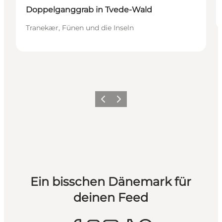
Doppelganggrab in Tvede-Wald
Tranekær, Fünen und die Inseln
Zurück
Weiter
Ein bisschen Dänemark für
deinen Feed