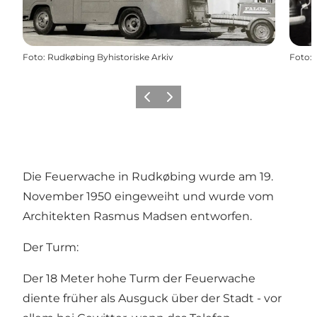
Foto
:
Rudkøbing Byhistoriske Arkiv
Foto
:
Zurück
Weiter
Die Feuerwache in Rudkøbing wurde am 19.
November 1950 eingeweiht und wurde vom
Architekten Rasmus Madsen entworfen.
Der Turm:
Der 18 Meter hohe Turm der Feuerwache
diente früher als Ausguck über der Stadt - vor