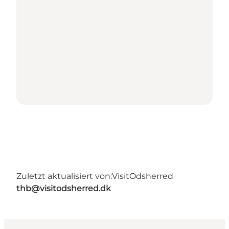
Zuletzt aktualisiert von:
VisitOdsherred
thb@visitodsherred.dk