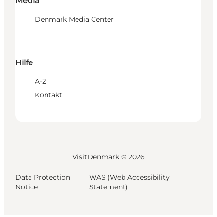
Media
Denmark Media Center
Hilfe
A-Z
Kontakt
VisitDenmark ©
2026
Data Protection
WAS (Web Accessibility
Notice
Statement)