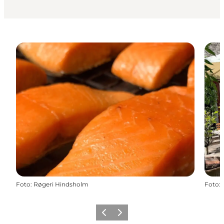
Foto
:
Røgeri Hindsholm
Foto
:
Zurück
Weiter