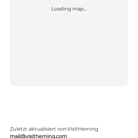
Loading map...
Zuletzt aktualisiert von:
VisitHerning
mail@visitherning.com