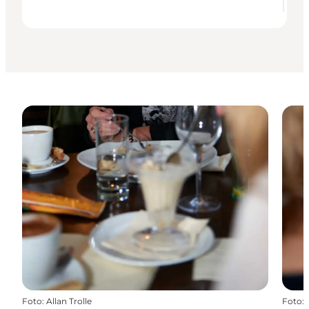
Foto
:
Allan Trolle
Foto
: