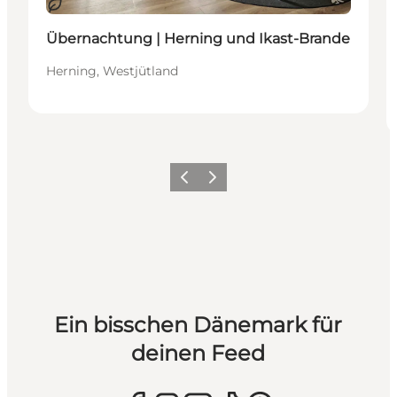
Nachhaltig
Übernachtung | Herning und Ikast-Brande
Herning, Westjütland
Zurück
Weiter
Ein bisschen Dänemark für
deinen Feed