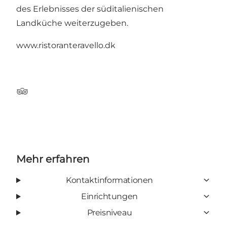
des Erlebnisses der süditalienischen
Landküche weiterzugeben.
www.ristoranteravello.dk
Tripadvisor
Mehr erfahren
Kontaktinformationen
Einrichtungen
Preisniveau