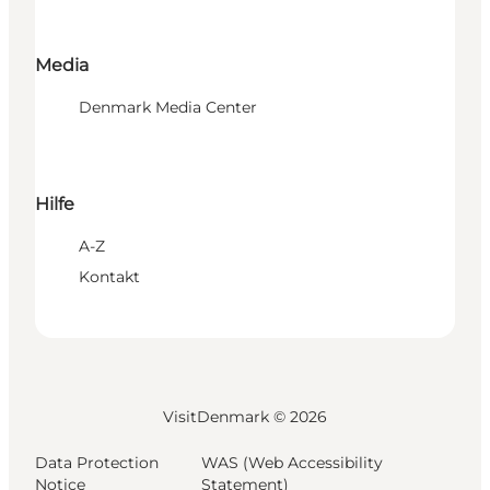
Media
Denmark Media Center
Hilfe
A-Z
Kontakt
VisitDenmark ©
2026
Data Protection
WAS (Web Accessibility
Notice
Statement)