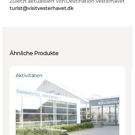
Zuletzt aktualisiert von:
Destination Vesterhavet
turist@visitvesterhavet.dk
Ähnliche Produkte
Aktivitäten