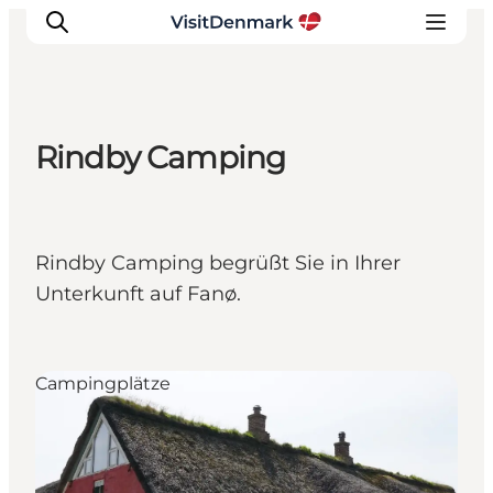
Rindby Camping
Inspiration
Regionen
Erlebnisse
Rindby Camping begrüßt Sie in Ihrer
Unterkünfte
Unterkunft auf Fanø.
Reiseplanung
Campingplätze