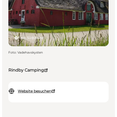
Fanø, Südjütland
Foto
:
Vadehavskysten
Rindby Camping
Website besuchen