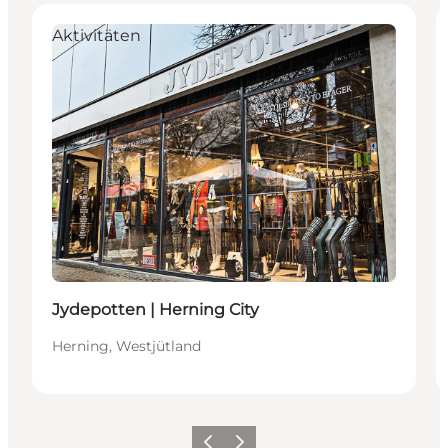
Aktivitäten
Jydepotten | Herning City
Herning, Westjütland