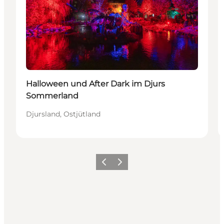
Halloween und After Dark im Djurs
Sommerland
Djursland, Ostjütland
Zurück
Weiter