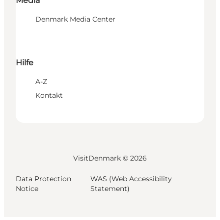
Media
Denmark Media Center
Hilfe
A-Z
Kontakt
VisitDenmark ©
2026
Data Protection
WAS (Web Accessibility
Notice
Statement)