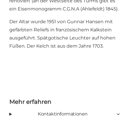
renoviert (an der Westseite des Turms gibt es
ein Eisenmonogramm C.G.N.A (Ahlefeldt) 1845).
Der Altar wurde 1951 von Gunnar Hansen mit
gefärbten Reliefs in französischem Kalkstein
ausgeführt. Spätgotische Leuchter auf hohen
Füßen. Der Kelch ist aus dem Jahre 1703.
Mehr erfahren
Kontaktinformationen