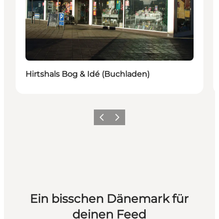
Hirtshals Bog & Idé (Buchladen)
Zurück
Weiter
Ein bisschen Dänemark für
deinen Feed