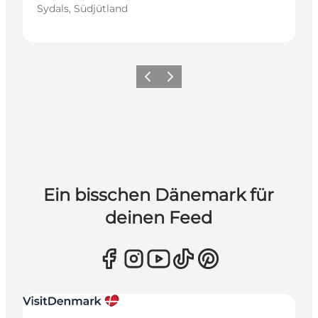
Sydals, Südjütland
Zurück
Weiter
Ein bisschen Dänemark für
deinen Feed