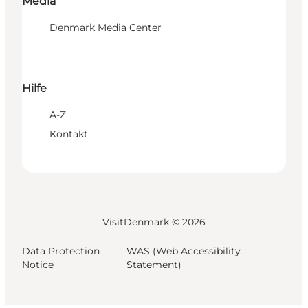
Media
Denmark Media Center
Hilfe
A-Z
Kontakt
VisitDenmark ©
2026
Data Protection
WAS (Web Accessibility
Notice
Statement)