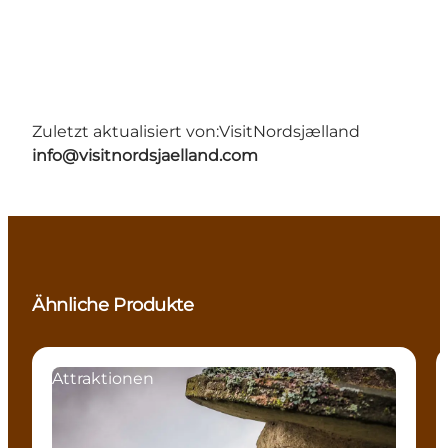
Zuletzt aktualisiert von:
VisitNordsjælland
info@visitnordsjaelland.com
Ähnliche Produkte
Attraktionen