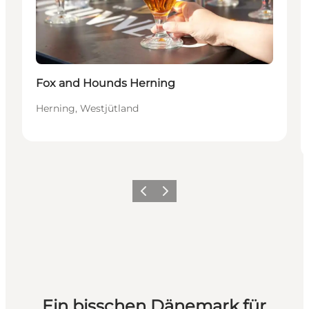
Fox and Hounds Herning
Herning, Westjütland
Zurück
Weiter
Ein bisschen Dänemark für