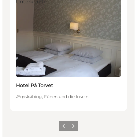
Unterkünfte
Hotel På Torvet
Ærøskøbing, Fünen und die Inseln
Zurück
Weiter