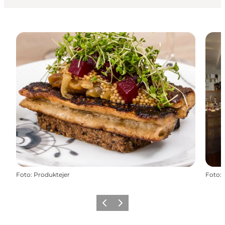
Foto
:
Produktejer
Foto
:
Zurück
Weiter