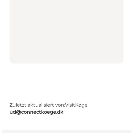
Zuletzt aktualisiert von:
VisitKøge
ud@connectkoege.dk