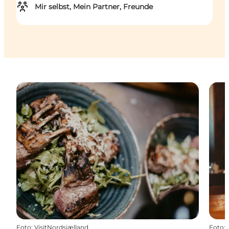
Mir selbst, Mein Partner, Freunde
Foto
:
VisitNordsjælland
Foto
: