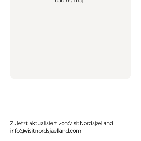
Loading map...
Zuletzt aktualisiert von:
VisitNordsjælland
info@visitnordsjaelland.com