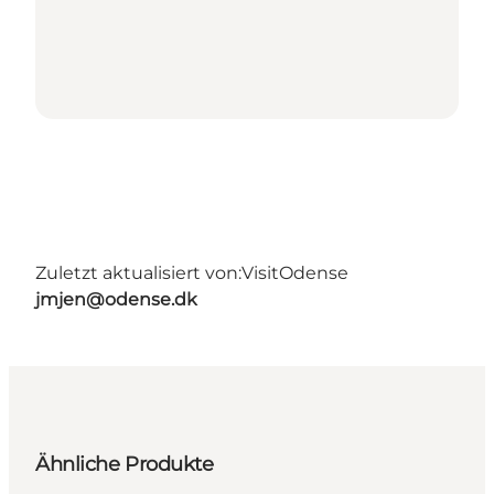
Zuletzt aktualisiert von:
VisitOdense
jmjen@odense.dk
Ähnliche Produkte