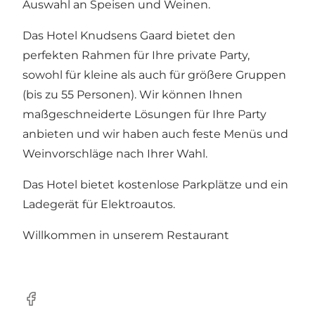
Auswahl an Speisen und Weinen.
Das Hotel Knudsens Gaard bietet den
perfekten Rahmen für Ihre private Party,
sowohl für kleine als auch für größere Gruppen
(bis zu 55 Personen). Wir können Ihnen
maßgeschneiderte Lösungen für Ihre Party
anbieten und wir haben auch feste Menüs und
Weinvorschläge nach Ihrer Wahl.
Das Hotel bietet kostenlose Parkplätze und ein
Ladegerät für Elektroautos.
Willkommen in unserem Restaurant
Facebook