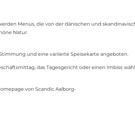
werden Menüs, die von der dänischen und skandinavisch
chöne Natur.
Stimmung und eine variierte Speisekarte angeboten.
chäftsmittag, das Tagesgericht oder einen Imbiss wähl
omepage von Scandic Aalborg-