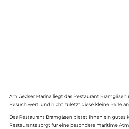
Am Gedser Marina liegt das Restaurant Bramgåsen m
Besuch wert, und nicht zuletzt diese kleine Perle a
Das Restaurant Bramgåsen bietet Ihnen ein gutes ku
Restaurants sorgt für eine besondere maritime At