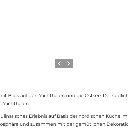
Zurück
Weiter
it Blick auf den Yachthafen und die Ostsee. Der südli
m Yachthafen.
linarisches Erlebnis auf Basis der nordischen Küche, mi
mosphäre und zusammen mit der gemütlichen Dekoratio