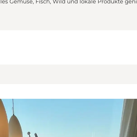
s Gemüse, Fisch, Wild und lokale Produkte genie