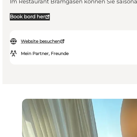
Im Restaurant Bramgåsen können Sie saisonale
Book bord her
Website besuchen
Mein Partner, Freunde