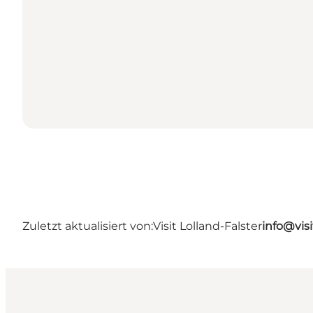
Zuletzt aktualisiert von:
Visit Lolland-Falster
info@visi