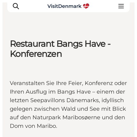
Restaurant Bangs Have -
Inspiration
Konferenzen
Regionen
Erlebnisse
Unterkünfte
Veranstalten Sie Ihre Feier, Konferenz oder
Reiseplanung
Ihren Ausflug im Bangs Have – einem der
letzten Seepavillons Dänemarks, idyllisch
gelegen zwischen Wald und See mit Blick
auf den Naturpark Maribosøerne und den
Dom von Maribo.