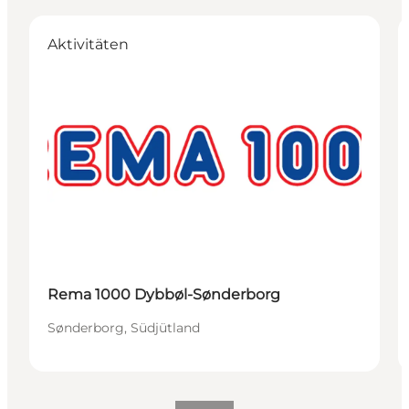
Aktivitäten
Rema 1000 Dybbøl-Sønderborg
Sønderborg, Südjütland