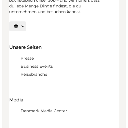
buchstäblich unser Job – und wir hoffen, dass
du jede Menge Dinge findest, die du
unternehmen und besuchen kannst.
Sprache auswählen
Unsere Seiten
Presse
Business Events
Reisebranche
Media
Denmark Media Center