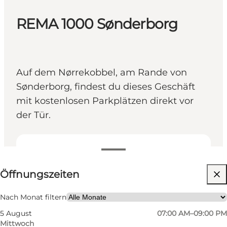
REMA 1000 Sønderborg
Auf dem Nørrekobbel, am Rande von
Sønderborg, findest du dieses Geschäft
mit kostenlosen Parkplätzen direkt vor
der Tür.
Öffnungszeiten anzeigen
Öffnungszeiten
Website besuchen
Freunde, Mein Partner, Mir selbst
Nach Monat filtern
5 August
07:00 AM–09:00 PM
Mittwoch