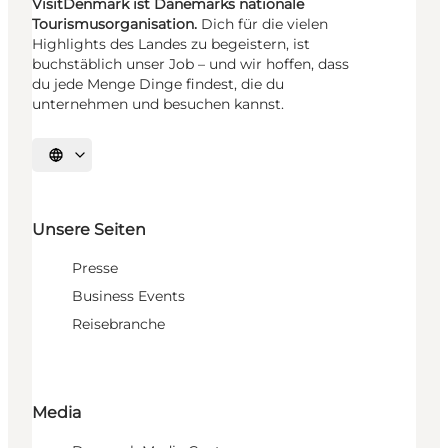
VisitDenmark ist Dänemarks nationale
Tourismusorganisation.
Dich für die vielen
Highlights des Landes zu begeistern, ist
buchstäblich unser Job – und wir hoffen, dass
du jede Menge Dinge findest, die du
unternehmen und besuchen kannst.
Sprache auswählen
Unsere Seiten
Presse
Business Events
Reisebranche
Media