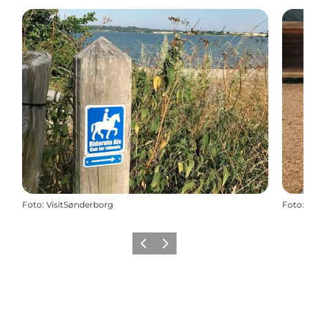
Foto
:
VisitSønderborg
Foto
:
Zurück
Weiter