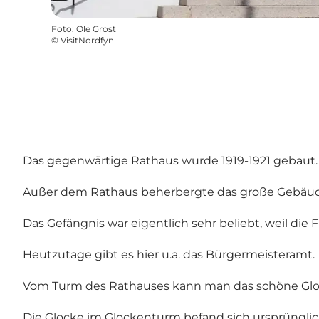
Foto
:
Ole Grost
©
VisitNordfyn
Das gegenwärtige Rathaus wurde 1919-1921 gebaut.
Außer dem Rathaus beherbergte das große Gebäude
Das Gefängnis war eigentlich sehr beliebt, weil die
Heutzutage gibt es hier u.a. das Bürgermeisteramt.
Vom Turm des Rathauses kann man das schöne Glo
Die Glocke im Glockenturm befand sich ursprünglic