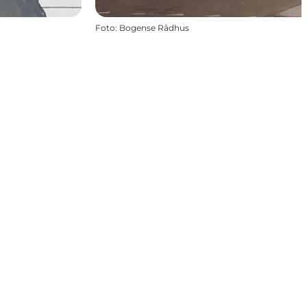
Foto
:
Bogense Rådhus