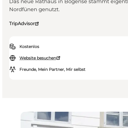
Das neue Rathaus in Bogense stammt eigentli
Nordfünen genutzt.
TripAdvisor
Kostenlos
Website besuchen
Freunde, Mein Partner, Mir selbst