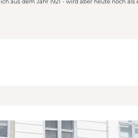
ch aus dem Jahr 1921 - wird aber heute noch als