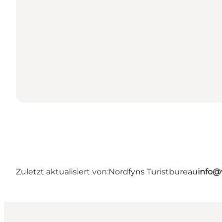
Zuletzt aktualisiert von:
Nordfyns Turistbureau
info@