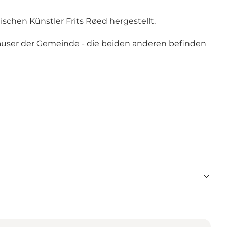
chen Künstler Frits Røed hergestellt.
user der Gemeinde - die beiden anderen befinden