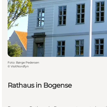
Foto
:
Børge Pedersen
©
VisitNordfyn
Rathaus in Bogense