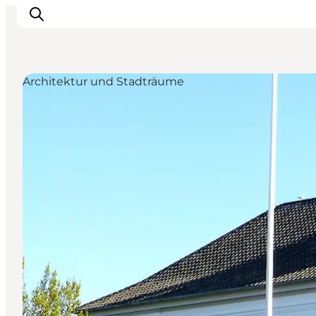
Architektur und Stadträume
Inspiration
Regionen
Erlebnisse
Unterkünfte
Reiseplanung