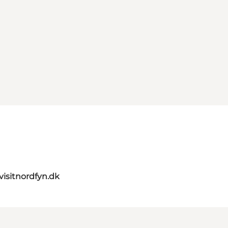
visitnordfyn.dk