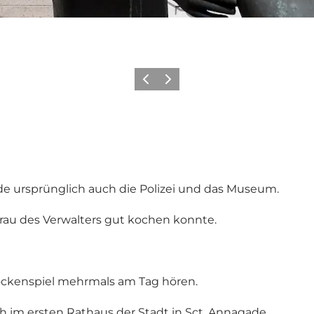
Zurück
Weiter
 ursprünglich auch die Polizei und das Museum.
 Frau des Verwalters gut kochen konnte.
ckenspiel mehrmals am Tag hören.
h im ersten Rathaus der Stadt in Sct. Annagade.