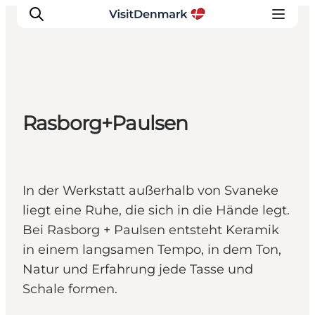
Inspiration
Rasborg+Paulsen
Regionen
Erlebnisse
Unterkünfte
In der Werkstatt außerhalb von Svaneke
Reiseplanung
liegt eine Ruhe, die sich in die Hände legt.
Bei Rasborg + Paulsen entsteht Keramik
in einem langsamen Tempo, in dem Ton,
Natur und Erfahrung jede Tasse und
Schale formen.