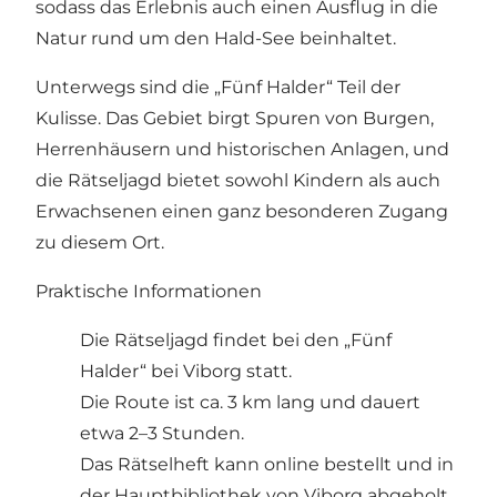
sodass das Erlebnis auch einen Ausflug in die
Natur rund um den Hald-See beinhaltet.
Unterwegs sind die „Fünf Halder“ Teil der
Kulisse. Das Gebiet birgt Spuren von Burgen,
Herrenhäusern und historischen Anlagen, und
die Rätseljagd bietet sowohl Kindern als auch
Erwachsenen einen ganz besonderen Zugang
zu diesem Ort.
Praktische Informationen
Die Rätseljagd findet bei den „Fünf
Halder“ bei Viborg statt.
Die Route ist ca. 3 km lang und dauert
etwa 2–3 Stunden.
Das Rätselheft kann online bestellt und in
der Hauptbibliothek von Viborg abgeholt