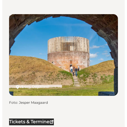
Veranstaltungen
Viborg, Ostjütland
Foto
:
Jesper Maagaard
Tickets & Termine