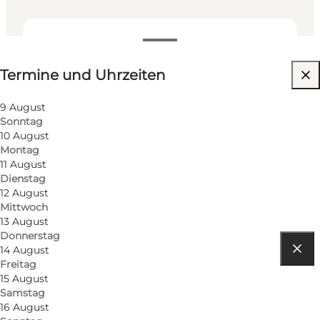
Termine und Uhrzeiten
Termine und Uhrzeiten
Website besuchen
Kinder
9 August
Sonntag
10 August
Montag
11 August
Dienstag
12 August
Mittwoch
13 August
Donnerstag
14 August
Freitag
Route anzeigen
15 August
Samstag
Haldladen ved Ravnsbjergvej 71
16 August