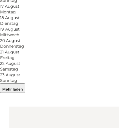
Sonntag
8800 Viborg
17 August
Montag
18 August
Route anzeigen
Dienstag
19 August
Mittwoch
20 August
Donnerstag
21 August
Freitag
22 August
Samstag
23 August
Loading map...
Sonntag
Mehr laden