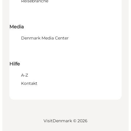
Reisebranche
Media
Denmark Media Center
Hilfe
A-Z
Kontakt
VisitDenmark ©
2026