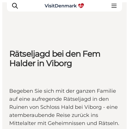
Inspiration
Rätseljagd bei den Fem
Regionen
Halder in Viborg
Erlebnisse
Unterkünfte
Reiseplanung
Begeben Sie sich mit der ganzen Familie
auf eine aufregende Rätseljagd in den
Ruinen von Schloss Hald bei Viborg - eine
atemberaubende Reise zurück ins
Mittelalter mit Geheimnissen und Rätseln.