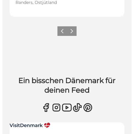
Randers, Ostjütland
Zurück
Weiter
Ein bisschen Dänemark für
deinen Feed