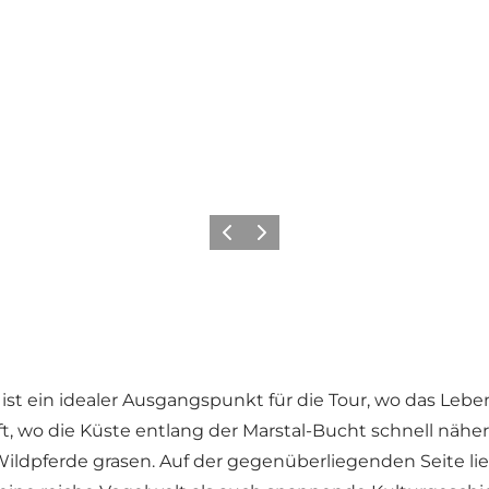
Zurück
Weiter
st ein idealer Ausgangspunkt für die Tour, wo das Lebe
ft, wo die Küste entlang der Marstal-Bucht schnell näher
ildpferde grasen. Auf der gegenüberliegenden Seite lie