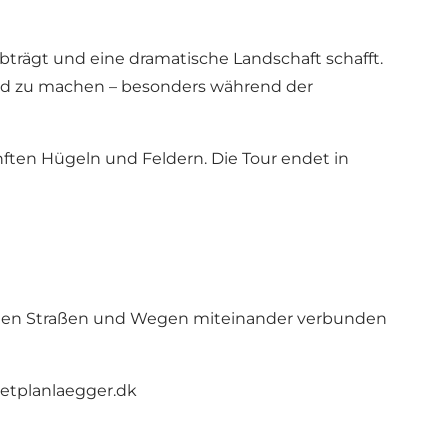
trägt und eine dramatische Landschaft schafft.
Wald zu machen – besonders während der
ften Hügeln und Feldern. Die Tour endet in
chsten Straßen und Wegen miteinander verbunden
etplanlaegger.dk