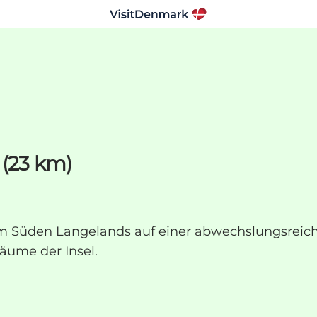
 (23 km)
 im Süden Langelands auf einer abwechslungsreic
äume der Insel.