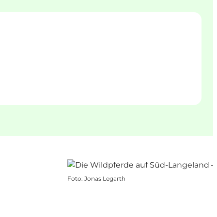
Foto
:
Jonas Legarth