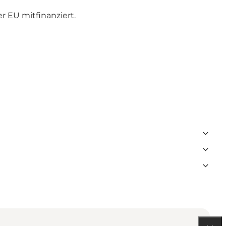
r EU mitfinanziert
.