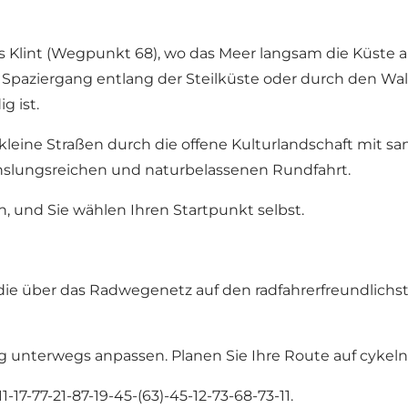
Klint (Wegpunkt 68), wo das Meer langsam die Küste ab
en Spaziergang entlang der Steilküste oder durch den 
g ist.
ine Straßen durch die offene Kulturlandschaft mit san
chslungsreichen und naturbelassenen Rundfahrt.
, und Sie wählen Ihren Startpunkt selbst.
, die über das Radwegenetz auf den radfahrerfreundli
 unterwegs anpassen. Planen Sie Ihre Route auf
cykeln
-17-77-21-87-19-45-(63)-45-12-73-68-73-11.