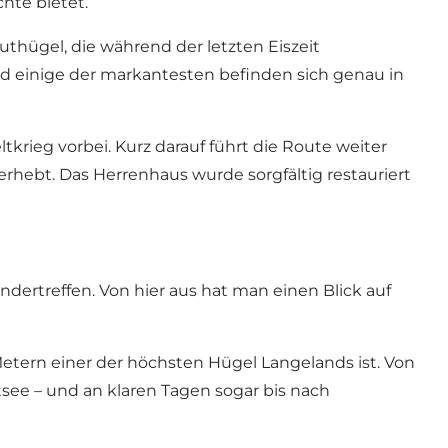
hte bietet.
uthügel, die während der letzten Eiszeit
nd einige der markantesten befinden sich genau in
krieg vorbei. Kurz darauf führt die Route weiter
rhebt. Das Herrenhaus wurde sorgfältig restauriert
dertreffen. Von hier aus hat man einen Blick auf
Metern einer der höchsten Hügel Langelands ist. Von
tsee – und an klaren Tagen sogar bis nach