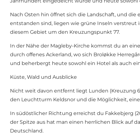
Jahrhundert eingedeicht wurde und heute sowohl e
Nach Osten hin öffnet sich die Landschaft, und die
entstanden sind, liegen wie grüne Inseln verstreu
diesem Gebiet um den Kreuzungspunkt 77.
In der Nähe der Magleby-Kirche kommst du an einer 
durch offenes Ackerland, wo sich Broløkke Herregår
und beherbergt heute sowohl ein Hotel als auch ein 
Küste, Wald und Ausblicke
Nicht weit davon entfernt liegt Lunden (Kreuzung 63
den Leuchtturm Keldsnor und die Möglichkeit, ein
In südöstlicher Richtung erreichst du Fakkebjerg (
der Spitze aus hat man einen herrlichen Blick auf 
Deutschland.