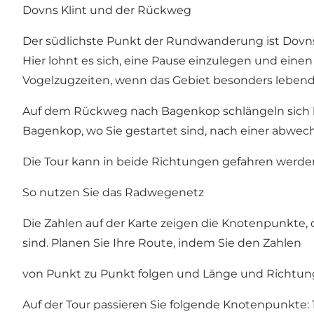
Dovns Klint und der Rückweg
Der südlichste Punkt der Rundwanderung ist Dovns 
Hier lohnt es sich, eine Pause einzulegen und ein
Vogelzugzeiten, wenn das Gebiet besonders lebendi
Auf dem Rückweg nach Bagenkop schlängeln sich kle
Bagenkop, wo Sie gestartet sind, nach einer abwe
Die Tour kann in beide Richtungen gefahren werden
So nutzen Sie das Radwegenetz
Die Zahlen auf der Karte zeigen die Knotenpunkte
sind. Planen Sie Ihre Route, indem Sie den Zahlen
von Punkt zu Punkt folgen und Länge und Richtung
Auf der Tour passieren Sie folgende Knotenpunkte: 11