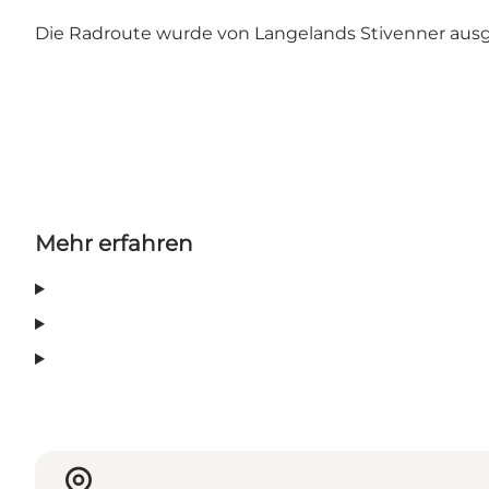
Die Radroute wurde von
Langelands Stivenner
ausg
Mehr erfahren