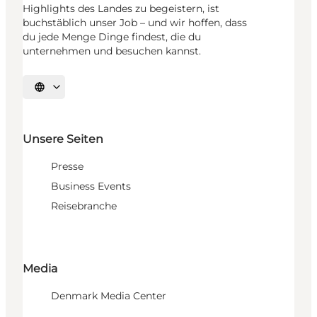
Highlights des Landes zu begeistern, ist
buchstäblich unser Job – und wir hoffen, dass
du jede Menge Dinge findest, die du
unternehmen und besuchen kannst.
Sprache auswählen
Unsere Seiten
Presse
Business Events
Reisebranche
Media
Denmark Media Center