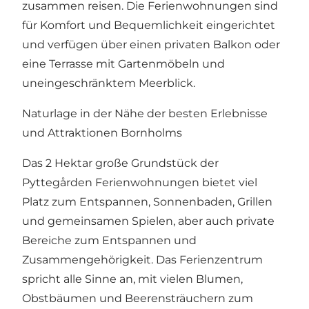
zusammen reisen. Die Ferienwohnungen sind
für Komfort und Bequemlichkeit eingerichtet
und verfügen über einen privaten Balkon oder
eine Terrasse mit Gartenmöbeln und
uneingeschränktem Meerblick.
Naturlage in der Nähe der besten Erlebnisse
und Attraktionen Bornholms
Das 2 Hektar große Grundstück der
Pyttegården Ferienwohnungen bietet viel
Platz zum Entspannen, Sonnenbaden, Grillen
und gemeinsamen Spielen, aber auch private
Bereiche zum Entspannen und
Zusammengehörigkeit. Das Ferienzentrum
spricht alle Sinne an, mit vielen Blumen,
Obstbäumen und Beerensträuchern zum