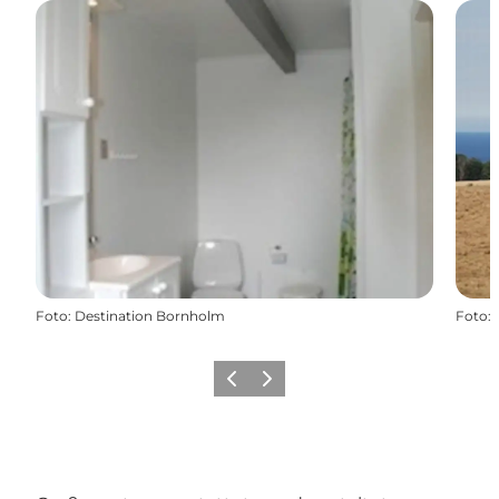
Foto
:
Destination Bornholm
Foto
:
Zurück
Weiter