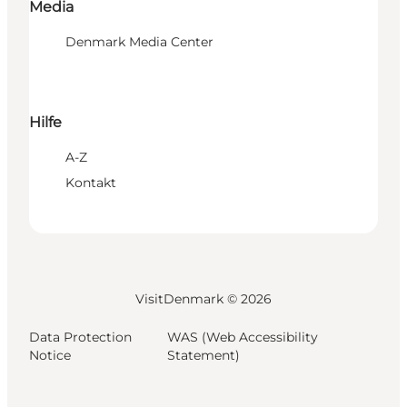
Media
Denmark Media Center
Hilfe
A-Z
Kontakt
VisitDenmark ©
2026
Data Protection
WAS (Web Accessibility
Notice
Statement)