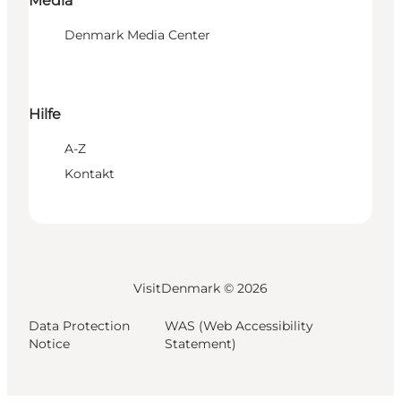
Media
Denmark Media Center
Hilfe
A-Z
Kontakt
VisitDenmark ©
2026
Data Protection
WAS (Web Accessibility
Notice
Statement)