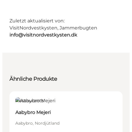
Zuletzt aktualisiert von:
VisitNordvestkysten, Jammerbugten
info@visitnordvestkysten.dk
Ähnliche Produkte
Restaurants
Aabybro Mejeri
Aabybro, Nordjütland