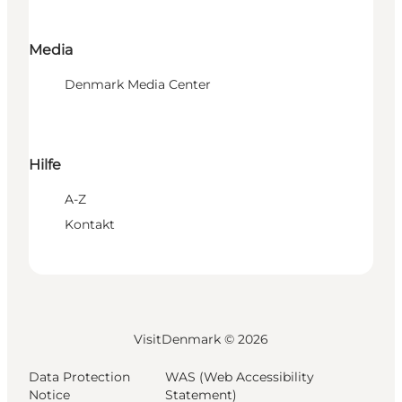
Media
Denmark Media Center
Hilfe
A-Z
Kontakt
VisitDenmark ©
2026
Data Protection
WAS (Web Accessibility
Notice
Statement)