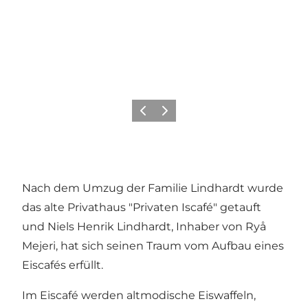
Zurück
Weiter
Nach dem Umzug der Familie Lindhardt wurde
das alte Privathaus "Privaten Iscafé" getauft
und Niels Henrik Lindhardt, Inhaber von Ryå
Mejeri, hat sich seinen Traum vom Aufbau eines
Eiscafés erfüllt.
Im Eiscafé werden altmodische Eiswaffeln,