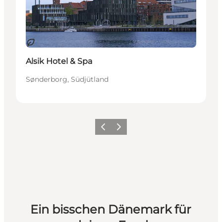
Nachhaltig
Alsik Hotel & Spa
Sønderborg, Südjütland
Zurück
Weiter
Ein bisschen Dänemark für