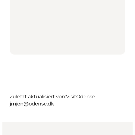
Zuletzt aktualisiert von:
VisitOdense
jmjen@odense.dk