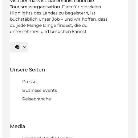
VisitDenmark ist Dänemarks nationale
Tourismusorganisation.
Dich für die vielen
Highlights des Landes zu begeistern, ist
buchstäblich unser Job – und wir hoffen, dass
du jede Menge Dinge findest, die du
unternehmen und besuchen kannst.
Sprache auswählen
Unsere Seiten
Presse
Business Events
Reisebranche
Media