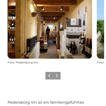
Foto
:
Pedersborg Vin
Foto
:
Zurück
Weiter
Pedersborg Vin ist ein familiengeführtes