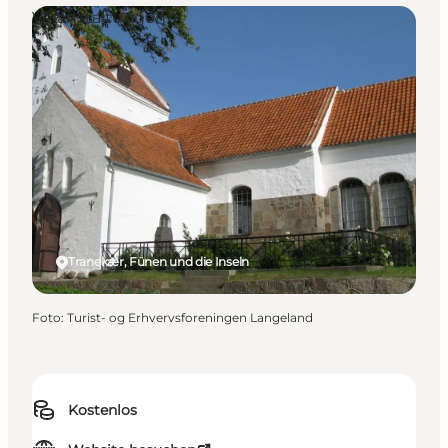
Veranstaltungen
Tranekær, Fünen und die Inseln
Foto
:
Turist- og Erhvervsforeningen Langeland
Kostenlos