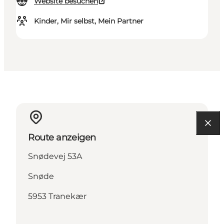
Website besuchen
Kinder, Mir selbst, Mein Partner
Route anzeigen
Snødevej 53A
Snøde
5953 Tranekær