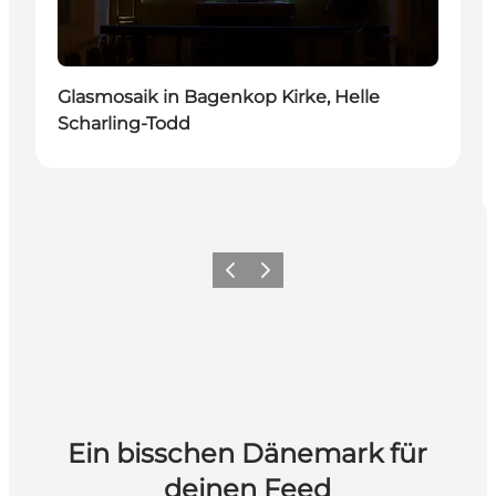
Glasmosaik in Bagenkop Kirke, Helle
Scharling-Todd
Zurück
Weiter
Ein bisschen Dänemark für
deinen Feed