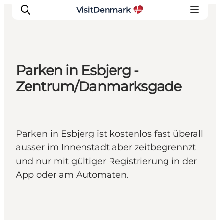
Parken in Esbjerg -
Inspiration
Zentrum/Danmarksgade
Regionen
Erlebnisse
Unterkünfte
Parken in Esbjerg ist kostenlos fast überall
Reiseplanung
ausser im Innenstadt aber zeitbegrennzt
und nur mit gültiger Registrierung in der
App oder am Automaten.