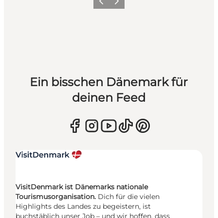
Zurück
Weiter
Ein bisschen Dänemark für
deinen Feed
VisitDenmark ist Dänemarks nationale
Tourismusorganisation.
Dich für die vielen
Highlights des Landes zu begeistern, ist
buchstäblich unser Job – und wir hoffen, dass