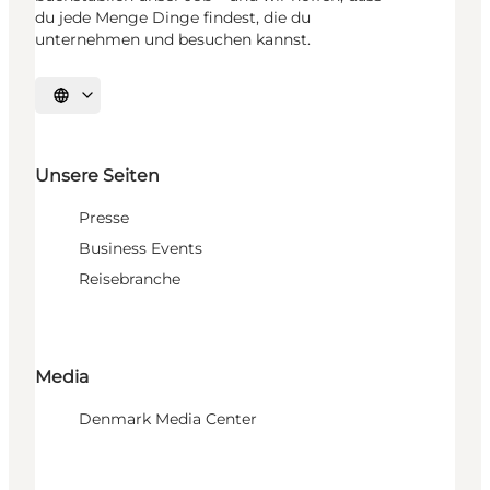
du jede Menge Dinge findest, die du
unternehmen und besuchen kannst.
Sprache auswählen
Unsere Seiten
Presse
Business Events
Reisebranche
Media
Denmark Media Center