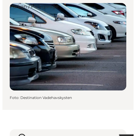
Parken / Parkgarage
Foto
:
Destination Vadehavskysten