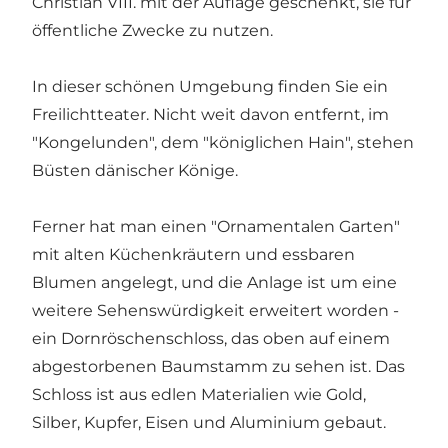
Christian VIII. mit der Auflage geschenkt, sie für
öffentliche Zwecke zu nutzen.
In dieser schönen Umgebung finden Sie ein
Freilichtteater. Nicht weit davon entfernt, im
"Kongelunden", dem "königlichen Hain", stehen
Büsten dänischer Könige.
Ferner hat man einen "Ornamentalen Garten"
mit alten Küchenkräutern und essbaren
Blumen angelegt, und die Anlage ist um eine
weitere Sehenswürdigkeit erweitert worden -
ein Dornröschenschloss, das oben auf einem
abgestorbenen Baumstamm zu sehen ist. Das
Schloss ist aus edlen Materialien wie Gold,
Silber, Kupfer, Eisen und Aluminium gebaut.